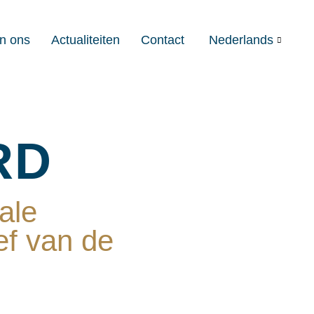
en ons
Actualiteiten
Contact
Nederlands
RD
ale
ef van de